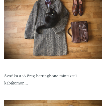
Szofika a jó öreg herringbone mintázatú
kabátomon...