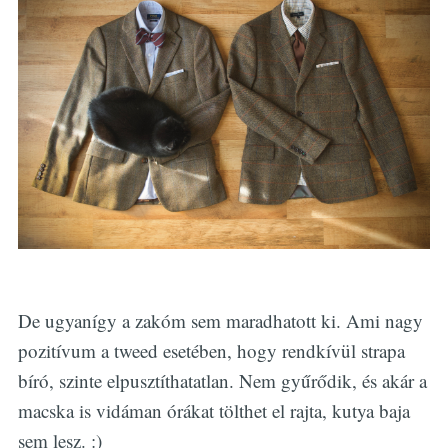
De ugyanígy a zakóm sem maradhatott ki. Ami nagy
pozitívum a tweed esetében, hogy rendkívül strapa
bíró, szinte elpusztíthatatlan. Nem gyűrődik, és akár a
macska is vidáman órákat tölthet el rajta, kutya baja
sem lesz. :)