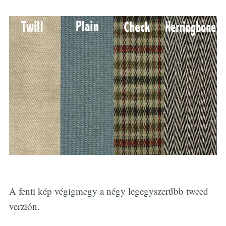
A fenti kép végigmegy a négy legegyszerűbb tweed
verzión.