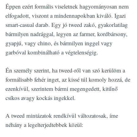
Éppen ezért formális viseletnek hagyományosan nem
elfogadott, viszont a mindennapokban kiváló. Igazi
smart-casual darab. Egy jó tweed zakó, gyakorlatilag
bármilyen nadrággal, legyen az farmer, kordbársony,
gyapjú, vagy chino, és bármilyen inggel vagy
garbóval kombinálható a végtelenségig.
Én személy szerint, ha tweed-ről van szó kerülöm a
formálisabb fehér inget, az kissé túl komoly hozzá, de
ezenkívül, szerintem bármi megengedett, kitűnő
csíkos avagy kockás ingekkel.
A tweed mintázatok rendkívül változatosak, íme
néhány a legelterjedtebbek közül: