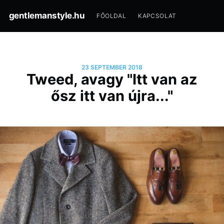
gentlemanstyle.hu
FŐOLDAL
KAPCSOLAT
23 SEPTEMBER 2018
Tweed, avagy "Itt van az
ősz itt van újra..."