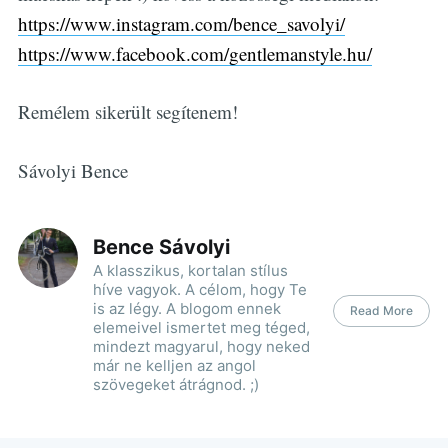
https://www.instagram.com/bence_savolyi/
https://www.facebook.com/gentlemanstyle.hu/
Remélem sikerült segítenem!
Sávolyi Bence
Bence Sávolyi
A klasszikus, kortalan stílus
híve vagyok. A célom, hogy Te
is az légy. A blogom ennek
Read More
elemeivel ismertet meg téged,
mindezt magyarul, hogy neked
már ne kelljen az angol
szövegeket átrágnod. ;)