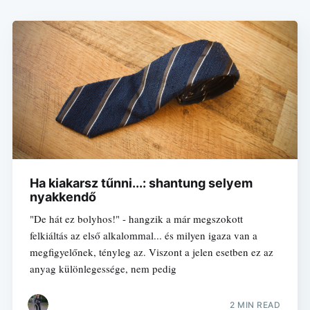
Ha kiakarsz tűnni...: shantung selyem
nyakkendő
"De hát ez bolyhos!" - hangzik a már megszokott
felkiáltás az első alkalommal... és milyen igaza van a
megfigyelőnek, tényleg az. Viszont a jelen esetben ez az
anyag különlegessége, nem pedig
2 MIN READ