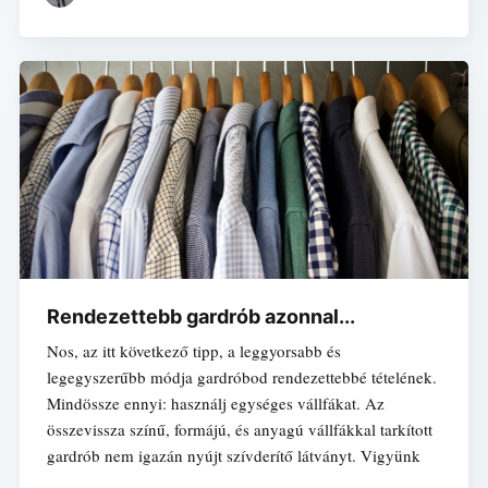
Rendezettebb gardrób azonnal...
Nos, az itt következő tipp, a leggyorsabb és
legegyszerűbb módja gardróbod rendezettebbé tételének.
Mindössze ennyi: használj egységes vállfákat. Az
összevissza színű, formájú, és anyagú vállfákkal tarkított
gardrób nem igazán nyújt szívderítő látványt. Vigyünk