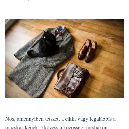
Nos, amennyiben tetszett a cikk, vagy legalábbis a
macskás képek :) kövess a közösségi médiákon: