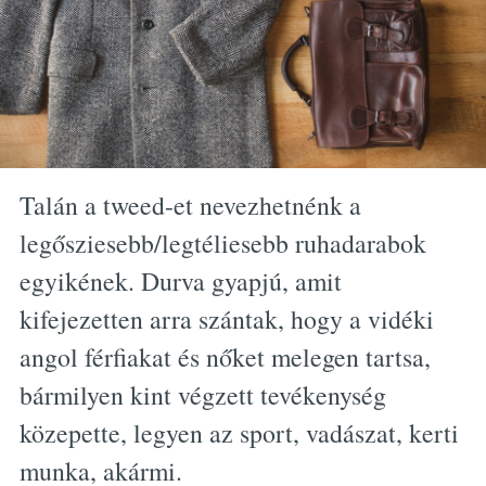
Talán a tweed-et nevezhetnénk a
legősziesebb/legtéliesebb ruhadarabok
egyikének. Durva gyapjú, amit
kifejezetten arra szántak, hogy a vidéki
angol férfiakat és nőket melegen tartsa,
bármilyen kint végzett tevékenység
közepette, legyen az sport, vadászat, kerti
munka, akármi.