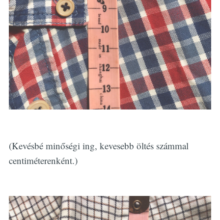
(Kevésbé minőségi ing, kevesebb öltés számmal
centiméterenként.)