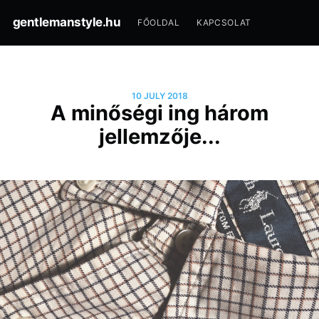
gentlemanstyle.hu
FŐOLDAL
KAPCSOLAT
10 JULY 2018
A minőségi ing három
jellemzője...