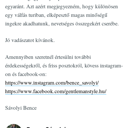
egyaránt. Azt azért megjegyezném, hogy különösen
egy válfás turiban, elképesztő magas minőségű
ingekre akadhatunk, nevetséges összegekért cserébe.
Jó vadászatot kívánok.
Amennyiben szeretnél értesülni további
érdekességekről, és friss posztokról, kövess instagram-
on és facebook-on:
https://www.instagram.com/bence_savolyi/
https://www.facebook.com/gentlemanstyle.hu/
Sávolyi Bence