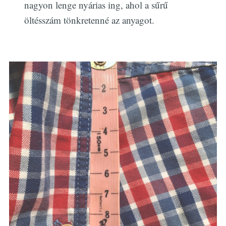
nagyon lenge nyárias ing, ahol a sűrű
öltésszám tönkretenné az anyagot.