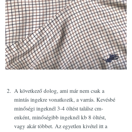
A következő dolog, ami már nem csak a
mintás ingekre vonatkozik, a varrás. Kevésbé
minőségi ingeknél 3-4 öltést találsz cm-
enként, minőségibb ingeknél kb 8 öltést,
vagy akár többet. Az egyetlen kivétel itt a