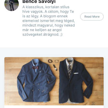
Bence Sávolyi
A klasszikus, kortalan stílus
híve vagyok. A célom, hogy Te
is az légy. A blogom ennek
Read More
elemeivel ismertet meg téged,
mindezt magyarul, hogy neked
már ne kelljen az angol
szövegeket átrágnod. ;)