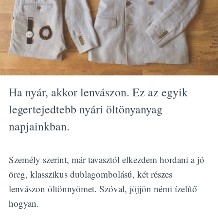
Ha nyár, akkor lenvászon. Ez az egyik
legertejedtebb nyári öltönyanyag
napjainkban.
Személy szerint, már tavasztól elkezdem hordani a jó
öreg, klasszikus dublagombolású, két részes
lenvászon öltönnyömet. Szóval, jöjjön némi ízelítő
hogyan.