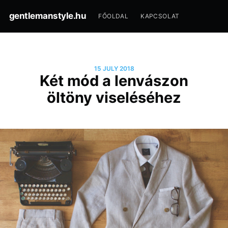
gentlemanstyle.hu
FŐOLDAL
KAPCSOLAT
15 JULY 2018
Két mód a lenvászon
öltöny viseléséhez