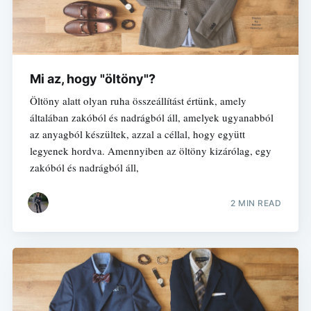
Mi az, hogy "öltöny"?
Öltöny alatt olyan ruha összeállítást értünk, amely
általában zakóból és nadrágból áll, amelyek ugyanabból
az anyagból készültek, azzal a céllal, hogy együtt
legyenek hordva. Amennyiben az öltöny kizárólag, egy
zakóból és nadrágból áll,
2 MIN READ