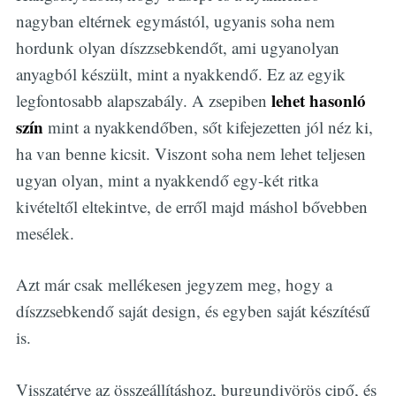
nagyban eltérnek egymástól, ugyanis soha nem
hordunk olyan díszzsebkendőt, ami ugyanolyan
anyagból készült, mint a nyakkendő. Ez az egyik
lehet hasonló
legfontosabb alapszabály. A zsepiben
szín
mint a nyakkendőben, sőt kifejezetten jól néz ki,
ha van benne kicsit. Viszont soha nem lehet teljesen
ugyan olyan, mint a nyakkendő egy-két ritka
kivételtől eltekintve, de erről majd máshol bővebben
mesélek.
Azt már csak mellékesen jegyzem meg, hogy a
díszzsebkendő saját design, és egyben saját készítésű
is.
Visszatérve az összeállításhoz, burgundivörös cipő, és