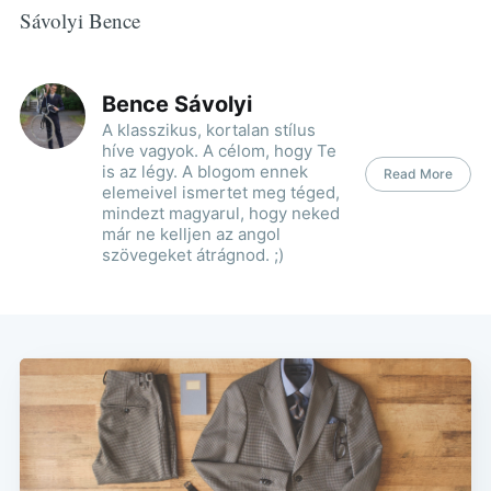
Sávolyi Bence
Bence Sávolyi
A klasszikus, kortalan stílus
híve vagyok. A célom, hogy Te
is az légy. A blogom ennek
Read More
elemeivel ismertet meg téged,
mindezt magyarul, hogy neked
már ne kelljen az angol
szövegeket átrágnod. ;)