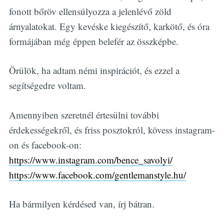
fonott bőröv ellensúlyozza a jelenlévő zöld
árnyalatokat. Egy kevéske kiegészítő, karkötő, és óra
formájában még éppen belefér az összképbe.
Örülök, ha adtam némi inspirációt, és ezzel a
segítségedre voltam.
Amennyiben szeretnél értesülni további
érdekességekről, és friss posztokról, kövess instagram-
on és facebook-on:
https://www.instagram.com/bence_savolyi/
https://www.facebook.com/gentlemanstyle.hu/
Ha bármilyen kérdésed van, írj bátran.