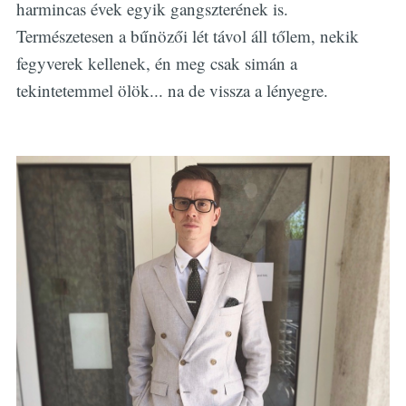
harmincas évek egyik gangszterének is.
Természetesen a bűnözői lét távol áll tőlem, nekik
fegyverek kellenek, én meg csak simán a
tekintetemmel ölök... na de vissza a lényegre.