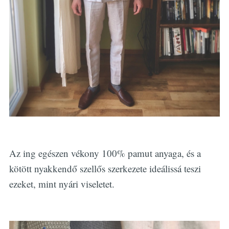
Az ing egészen vékony 100% pamut anyaga, és a
kötött nyakkendő szellős szerkezete ideálissá teszi
ezeket, mint nyári viseletet.