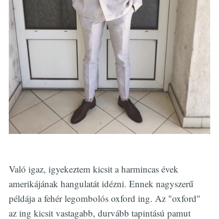
Való igaz, igyekeztem kicsit a harmincas évek
amerikájának hangulatát idézni. Ennek nagyszerű
példája a fehér legombolós oxford ing. Az "oxford"
az ing kicsit vastagabb, durvább tapintású pamut