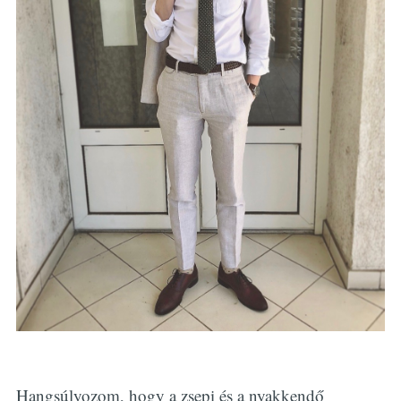
Hangsúlyozom, hogy a zsepi és a nyakkendő