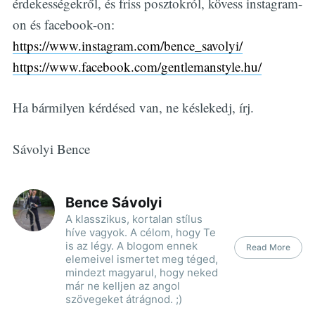
érdekességekről, és friss posztokról, kövess instagram-
on és facebook-on:
https://www.instagram.com/bence_savolyi/
https://www.facebook.com/gentlemanstyle.hu/
Ha bármilyen kérdésed van, ne késlekedj, írj.
Sávolyi Bence
Bence Sávolyi
A klasszikus, kortalan stílus
híve vagyok. A célom, hogy Te
is az légy. A blogom ennek
Read More
elemeivel ismertet meg téged,
mindezt magyarul, hogy neked
már ne kelljen az angol
szövegeket átrágnod. ;)