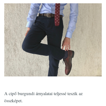
A cipő burgundi árnyalatai teljessé teszik az
összképet.