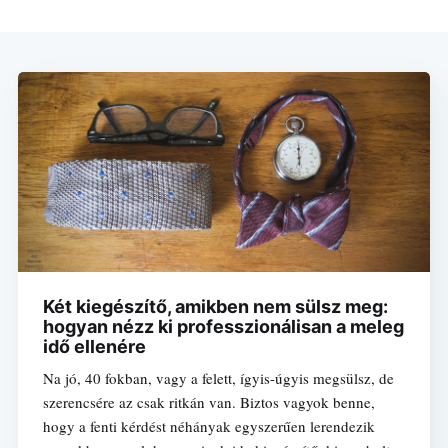
Két kiegészítő, amikben nem sülsz meg:
hogyan nézz ki professzionálisan a meleg
idő ellenére
Na jó, 40 fokban, vagy a felett, ígyis-úgyis megsülsz, de
szerencsére az csak ritkán van. Biztos vagyok benne,
hogy a fenti kérdést néhányak egyszerűen lerendezik