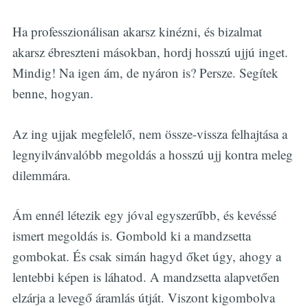
Ha professzionálisan akarsz kinézni, és bizalmat
akarsz ébreszteni másokban, hordj hosszú ujjú inget.
Mindig! Na igen ám, de nyáron is? Persze. Segítek
benne, hogyan.
Az ing ujjak megfelelő, nem össze-vissza felhajtása a
legnyilvánvalóbb megoldás a hosszú ujj kontra meleg
dilemmára.
Ám ennél létezik egy jóval egyszerűbb, és kevéssé
ismert megoldás is. Gombold ki a mandzsetta
gombokat. És csak simán hagyd őket úgy, ahogy a
lentebbi képen is láhatod. A mandzsetta alapvetően
elzárja a levegő áramlás útját. Viszont kigombolva