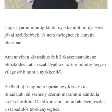
Tipp: nyáron mindig kötött nyakkendőt hordj. Ezek
jóval szellősebbek, és nem melegítenek annyira
pluszban.
Amennyiben klasszikus és hű akarsz maradni az
öltözködés íratlan szabályaihoz, az ing mindig legyen
világosabb mint a nyakkendő.
A rövid ujjú ing nem igazán egy klasszikus
ruhadarab, én személy szerint maximum kánikula
esetén hordom. De akkor sem a munkahelyen, csakis
a szabadidős tevékenységhez.