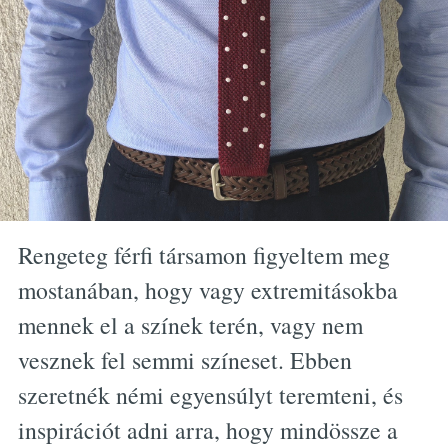
Rengeteg férfi társamon figyeltem meg
mostanában, hogy vagy extremitásokba
mennek el a színek terén, vagy nem
vesznek fel semmi színeset. Ebben
szeretnék némi egyensúlyt teremteni, és
inspirációt adni arra, hogy mindössze a