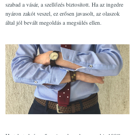
szabad a vásár, a szellőzés biztosított. Ha az ingedre
nyáron zakót veszel, ez erősen javasolt, az olaszok
által jól bevált megoldás a megsülés ellen.